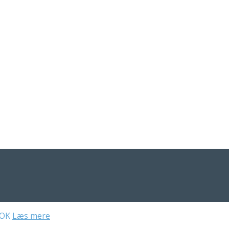
OK
Læs mere