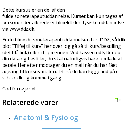
Dette kursus er en del af den
fulde zoneterapeutuddannelse. Kurset kan kun tages af
personer der allerede er tilmeldt den fysiske uddannelse
via www.ddz.dk.
Er du tilmeldt zoneterapeutuddannelsen hos DDZ, så klik
blot “Tilføj til kurv” her over, og gå så til kurv/bestilling
(det blå link) eller i topmenuen. Ved kassen udfylder du
din data og bestiller, du skal naturligvis bare undlade at
betale. Her efter modtager du en mail når du har fået
adgang til kursus-materialet, så du kan logge ind på e-
school.dk og komme i gang.
God fornøjelse!
Relaterede varer
Print
Anatomi & Fysiologi