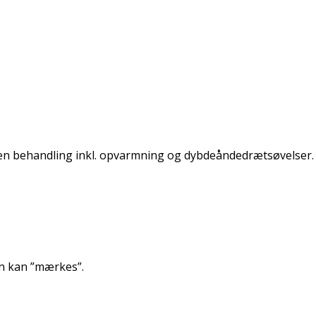
 en behandling inkl. opvarmning og dybdeåndedrætsøvelser.
n kan ”mærkes”.
?