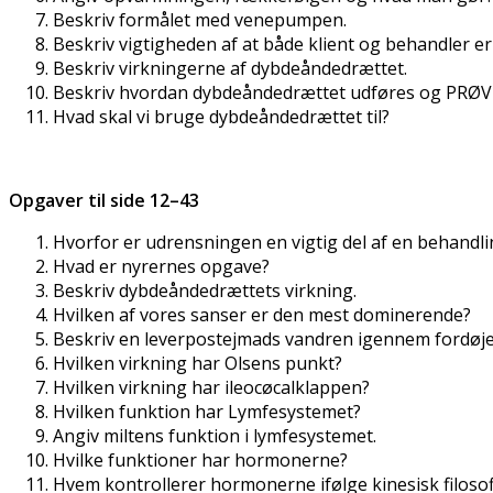
Beskriv formålet med venepumpen.
Beskriv vigtigheden af at både klient og behandler e
Beskriv virkningerne af dybdeåndedrættet.
Beskriv hvordan dybdeåndedrættet udføres og PRØV
Hvad skal vi bruge dybdeåndedrættet til?
Opgaver til side 12–43
Hvorfor er udrensningen en vigtig del af en behandli
Hvad er nyrernes opgave?
Beskriv dybdeåndedrættets virkning.
Hvilken af vores sanser er den mest dominerende?
Beskriv en leverpostejmads vandren igennem fordøje
Hvilken virkning har Olsens punkt?
Hvilken virkning har ileocøcalklappen?
Hvilken funktion har Lymfesystemet?
Angiv miltens funktion i lymfesystemet.
Hvilke funktioner har hormonerne?
Hvem kontrollerer hormonerne ifølge kinesisk filosof