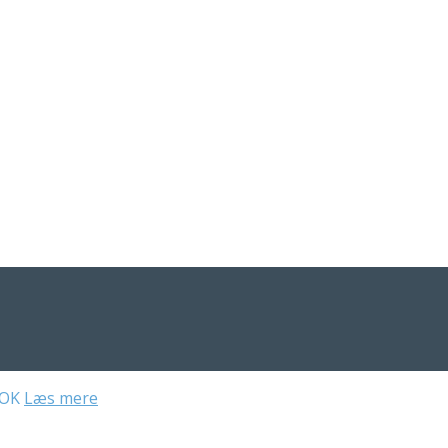
OK
Læs mere