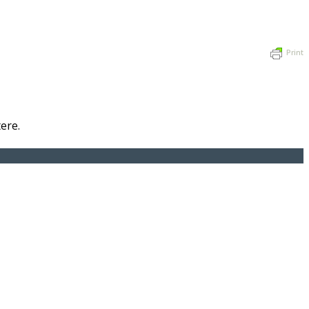
Print
ere.