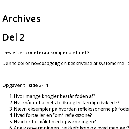
Archives
Del 2
Læs efter zoneterapikompendiet del 2
Denne del er hovedsagelig en beskrivelse af systemerne i
Opgaver til side 3-11
Hvor mange knogler består foden af?
Hvornår er barnets fodknogler færdigudviklede?
Nævn eksempler på hvordan reflekszonerne på fode
Hvad fortæller en ”øm” reflekszone?
Hvad er formålet med opvarmningen?
Angiv opvarmningen, rækkefølgen og hvad man gør