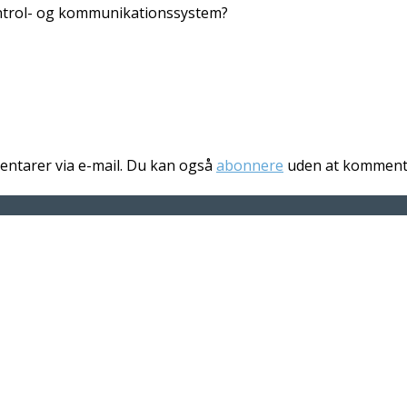
ntrol- og kommunikationssystem?
ntarer via e-mail. Du kan også
abonnere
uden at komment